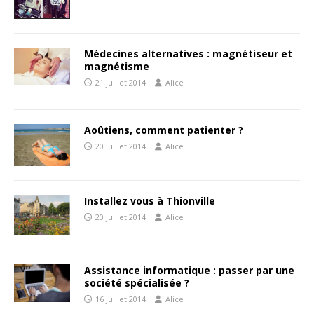
Médecines alternatives : magnétiseur et
magnétisme
21 juillet 2014
Alice
Aoûtiens, comment patienter ?
20 juillet 2014
Alice
Installez vous à Thionville
20 juillet 2014
Alice
Assistance informatique : passer par une
société spécialisée ?
16 juillet 2014
Alice