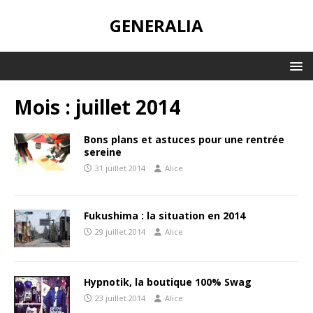
GENERALIA
Mois :
juillet 2014
Bons plans et astuces pour une rentrée
sereine
31 juillet 2014
Alice
Fukushima : la situation en 2014
29 juillet 2014
Alice
Hypnotik, la boutique 100% Swag
23 juillet 2014
Alice