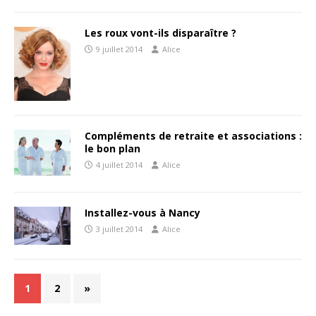
Les roux vont-ils disparaître ?
9 juillet 2014
Alice
Compléments de retraite et associations :
le bon plan
4 juillet 2014
Alice
Installez-vous à Nancy
3 juillet 2014
Alice
1
2
»