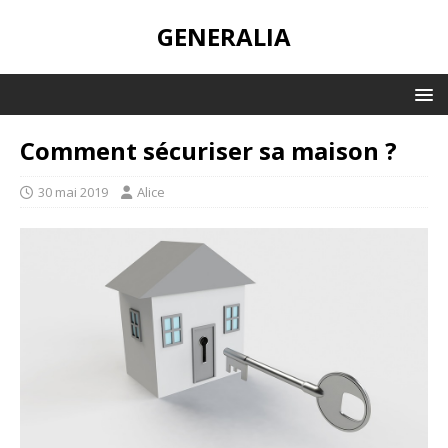
GENERALIA
Comment sécuriser sa maison ?
30 mai 2019
Alice