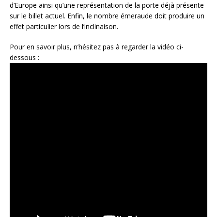
d’Europe ainsi qu’une représentation de la porte déjà présente
sur le billet actuel. Enfin, le nombre émeraude doit produire un
effet particulier lors de l’inclinaison.
Pour en savoir plus, n’hésitez pas à regarder la vidéo ci-
dessous :