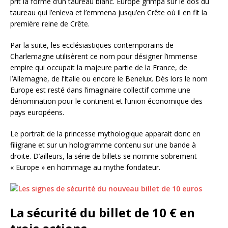
prit la forme d’un taureau blanc. Europe grimpa sur le dos du
taureau qui l’enleva et l’emmena jusqu’en Crête où il en fit la
première reine de Crête.
Par la suite, les ecclésiastiques contemporains de
Charlemagne utilisèrent ce nom pour désigner l’immense
empire qui occupait la majeure partie de la France, de
l’Allemagne, de l’Italie ou encore le Benelux. Dès lors le nom
Europe est resté dans l’imaginaire collectif comme une
dénomination pour le continent et l’union économique des
pays européens.
Le portrait de la princesse mythologique apparait donc en
filigrane et sur un hologramme contenu sur une bande à
droite. D’ailleurs, la série de billets se nomme sobrement
« Europe » en hommage au mythe fondateur.
La sécurité du billet de 10 € en