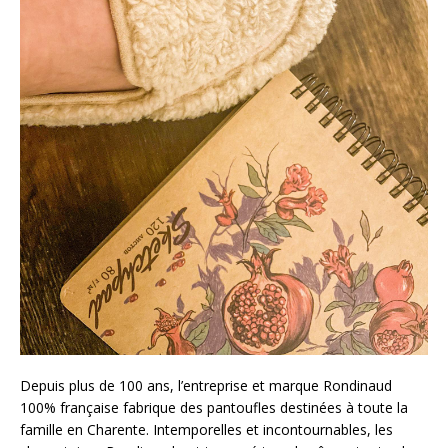
Depuis plus de 100 ans, l’entreprise et marque Rondinaud
100% française fabrique des pantoufles destinées à toute la
famille en Charente. Intemporelles et incontournables, les