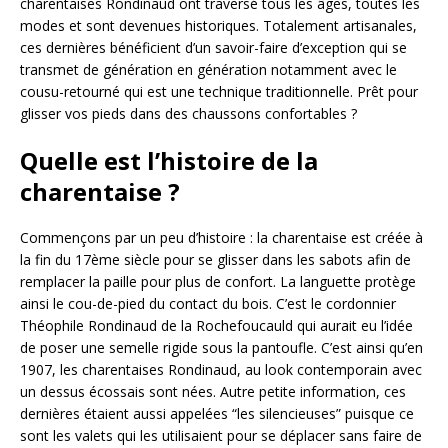
charentaises Rondinaud ont traversé tous les âges, toutes les
modes et sont devenues historiques. Totalement artisanales,
ces dernières bénéficient d’un savoir-faire d’exception qui se
transmet de génération en génération notamment avec le
cousu-retourné qui est une technique traditionnelle. Prêt pour
glisser vos pieds dans des chaussons confortables ?
Quelle est l’histoire de la
charentaise ?
Commençons par un peu d’histoire : la charentaise est créée à
la fin du 17ème siècle pour se glisser dans les sabots afin de
remplacer la paille pour plus de confort. La languette protège
ainsi le cou-de-pied du contact du bois. C’est le cordonnier
Théophile Rondinaud de la Rochefoucauld qui aurait eu l’idée
de poser une semelle rigide sous la pantoufle. C’est ainsi qu’en
1907, les charentaises Rondinaud, au look contemporain avec
un dessus écossais sont nées. Autre petite information, ces
dernières étaient aussi appelées “les silencieuses” puisque ce
sont les valets qui les utilisaient pour se déplacer sans faire de