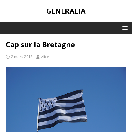
GENERALIA
Cap sur la Bretagne
2 mars 2018
Alice