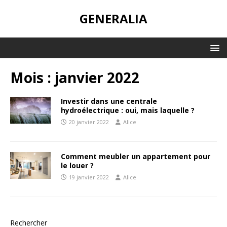
GENERALIA
Mois :
janvier 2022
Investir dans une centrale
hydroélectrique : oui, mais laquelle ?
20 janvier 2022
Alice
Comment meubler un appartement pour
le louer ?
19 janvier 2022
Alice
Rechercher